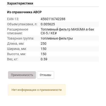
Характеристики
Из справочника ABCP
EAN-13:
4560116742288
Объем упаковки, л:
0.005625
Расширенное
Топливный фильтр MASUMA в бак
описание:
CX-5 / KE#
Товарная группа:
топливные фильтры
Длина, мм:
250
Ширина, мм:
150
Высота, мм:
150
Вес, кг:
0.59
Применимость
Отзывы
Нет информации о применимости