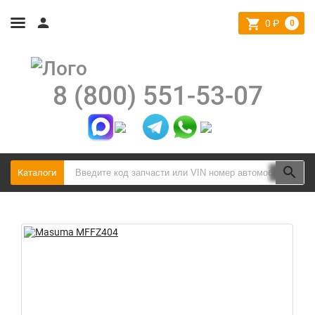
0
₽
0
8 (800) 551-53-07
Каталоги