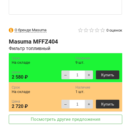
О бренде Masuma
0 оценок
Masuma
MFFZ404
Фильтр топливный
Срок
Наличие
На складе
9 шт.
Цена
–
+
Купить
2 580 ₽
Срок
Наличие
На складе
1 шт.
Цена
–
+
Купить
2 720 ₽
Посмотреть другие предложения