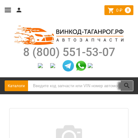
0
₽
0
8 (800) 551-53-07
Каталоги