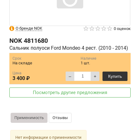
О бренде NOK
0 оценок
NOK
4811680
Сальник полуоси Ford Mondeo 4 рест. (2010 - 2014)
Срок
Наличие
На складе
1 шт.
Цена
–
+
Купить
3 400 ₽
Посмотреть другие предложения
Применимость
Отзывы
Нет информации о применимости