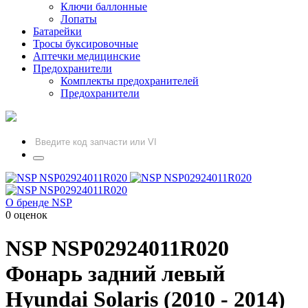
Ключи баллонные
Лопаты
Батарейки
Тросы буксировочные
Аптечки медицинские
Предохранители
Комплекты предохранителей
Предохранители
О бренде NSP
0 оценок
NSP
NSP02924011R020
Фонарь задний левый
Hyundai Solaris (2010 - 2014)