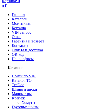
Корзина:
0
0
₽
Главная
Каталоги
Мои заказы
Корзина
VIN-запрос
О нас
Гарантия и возврат
Контакты
Оплата и доставка
QR-код
Наши офисы
Каталоги
Поиск по VIN
Каталог ТО
TecDoc
Шины и диски
Манометры
Крепеж
Хомуты
Грузовые шины