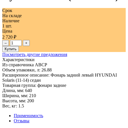
Срок
На складе
Наличие
1 шт.
Цена
2 720 ₽
–
+
Купить
Посмотреть другие предложения
Характеристики
Из справочника ABCP
Объем упаковки, л:
26.88
Расширенное описание:
Фонарь задний левый HYUNDAI
Solaris (11-14) седан
Товарная группа:
фонари задние
Длина, мм:
640
Ширина, мм:
210
Высота, мм:
200
Вес, кг:
1.5
Применимость
Отзывы