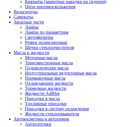
Кикматы (защитные накидки на сидения)
Цепи противоскольжения
Велосипеды
Самокаты
Запасные части
Лампы
Лампы по параметрам
Светофильтры
Ремни поликлиновые
Щетки стеклоочистителя
Масла и жидкости
Моторные масла
Трансмиссионные масла
Гидравлические масла
Индустриальные редукторные масла
Промывочные масла
Охлаждающие жидкости
Тормозные жидкости
Жидкости AdBlue
Присадки в масла
Топливные присадки
Присадки в систему охлаждения
Жидкости стеклоомывателя
Автокосметика и автохимия
Антисептики