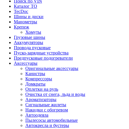
Поиск по VIN
Каталог ТО
TecDoc
Шины и диски
Манометры
Крепеж
Хомуты
Грузовые шины
Аккумуляторы
Провода пусковые
Пуско-зарядные устройства
Предпусковые подогреватели
Аксессуары
Оригинальные аксессуары
Канистры
Компрессоры
Домкраты
Оплетки на руль
Очистка от снега, льда и воды
Ароматизаторы
Сигнальные жилеты
Накидки с обогревом
Автоодеяла
Пылесосы автомобильные
Автокресла и бустеры