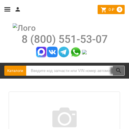
0
₽
0
8 (800) 551-53-07
Каталоги