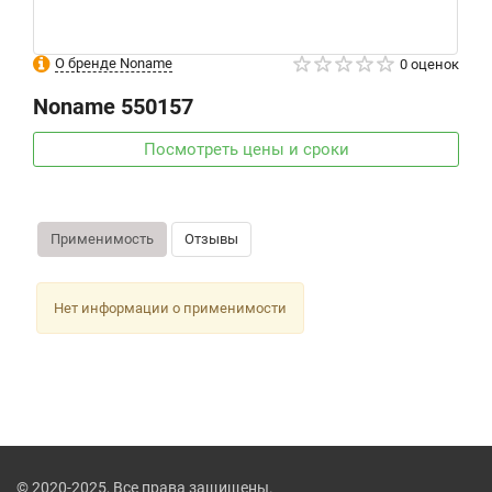
О бренде Noname
0 оценок
Noname
550157
Посмотреть цены и сроки
Применимость
Отзывы
Нет информации о применимости
© 2020-2025, Все права защищены.