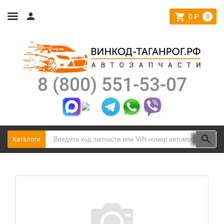
0
₽
0
8 (800) 551-53-07
Каталоги