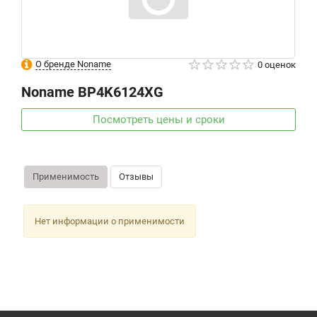
О бренде Noname
0 оценок
Noname
BP4K6124XG
Посмотреть цены и сроки
Применимость
Отзывы
Нет информации о применимости