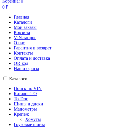
Корзина:
0
0
₽
Главная
Каталоги
Мои заказы
Корзина
VIN-запрос
О нас
Гарантия и возврат
Контакты
Оплата и доставка
QR-код
Наши офисы
Каталоги
Поиск по VIN
Каталог ТО
TecDoc
Шины и диски
Манометры
Крепеж
Хомуты
Грузовые шины