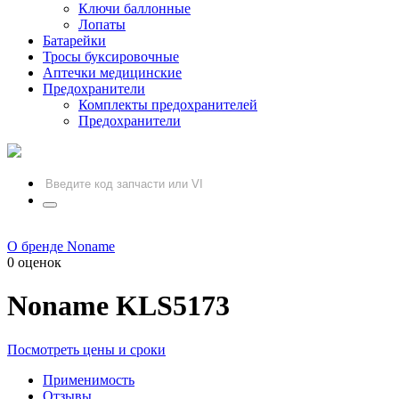
Ключи баллонные
Лопаты
Батарейки
Тросы буксировочные
Аптечки медицинские
Предохранители
Комплекты предохранителей
Предохранители
О бренде Noname
0 оценок
Noname
KLS5173
Посмотреть цены и сроки
Применимость
Отзывы