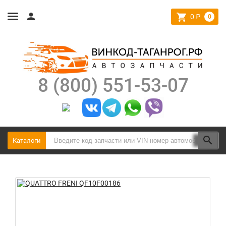
0
₽
0
8 (800) 551-53-07
Каталоги