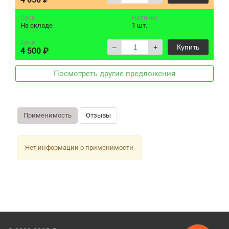
Срок
Наличие
На складе
1 шт.
Цена
–
+
Купить
4 500 ₽
Посмотреть другие предложения
Применимость
Отзывы
Нет информации о применимости