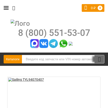
0
₽
0
8 (800) 551-53-07
Каталоги