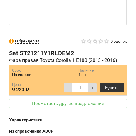
О бренде Sat
0 оценок
Sat
ST21211Y1RLDEM2
Фара правая Toyota Corolla 1 E180 (2013 - 2016)
Срок
Наличие
На складе
1 шт.
Цена
–
+
Купить
9 220 ₽
Посмотреть другие предложения
Характеристики
Из справочника ABCP