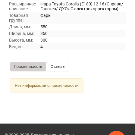
Расширенное
Фара Toyota Corolla (E180) 12-16 (Справа/
описание:
Галоген/ ДХО/ С электрокорректором)
Товарная
фары
группа:
Длина, мм:
550
Ширина, мм:
350
Высота, мм:
300
Вес, кг:
4
Применимость
Отзывы
Нет информации о применимости
© 2020-2025, Все права защищены.