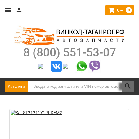
0
₽
0
8 (800) 551-53-07
Каталоги