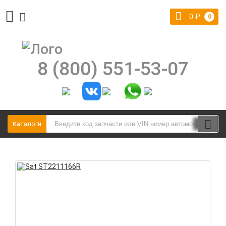
0
₽
0
8 (800) 551-53-07
Каталоги