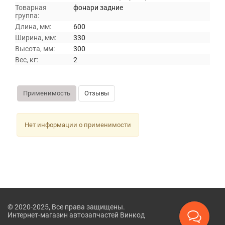
Товарная
фонари задние
группа:
Длина, мм:
600
Ширина, мм:
330
Высота, мм:
300
Вес, кг:
2
Применимость
Отзывы
Нет информации о применимости
© 2020-2025, Все права защищены.
Интернет-магазин автозапчастей Винкод