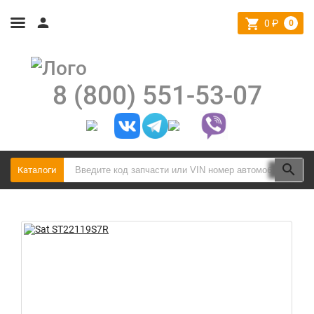
0
₽
0
8 (800) 551-53-07
Каталоги