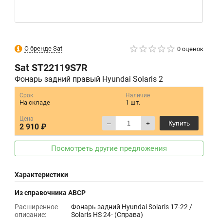
О бренде Sat
0 оценок
Sat
ST22119S7R
Фонарь задний правый Hyundai Solaris 2
Срок
Наличие
На складе
1 шт.
Цена
–
+
Купить
2 910 ₽
Посмотреть другие предложения
Характеристики
Из справочника ABCP
Расширенное
Фонарь задний Hyundai Solaris 17-22 /
описание:
Solaris HS 24- (Справа)