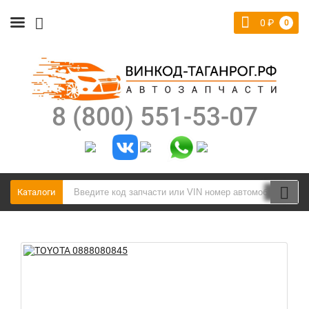
0
₽
0
8 (800) 551-53-07
Каталоги