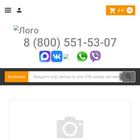
0
₽
0
8 (800) 551-53-07
Каталоги