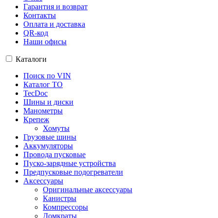
Гарантия и возврат
Контакты
Оплата и доставка
QR-код
Наши офисы
Каталоги
Поиск по VIN
Каталог ТО
TecDoc
Шины и диски
Манометры
Крепеж
Хомуты
Грузовые шины
Аккумуляторы
Провода пусковые
Пуско-зарядные устройства
Предпусковые подогреватели
Аксессуары
Оригинальные аксессуары
Канистры
Компрессоры
Домкраты