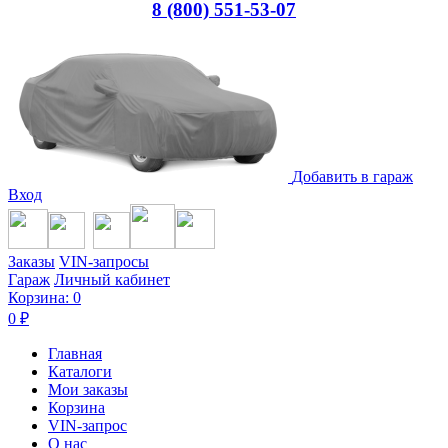
8 (800) 551-53-07
Добавить в гараж
Вход
Заказы
VIN-запросы
Гараж
Личный кабинет
Корзина:
0
0
₽
Главная
Каталоги
Мои заказы
Корзина
VIN-запрос
О нас