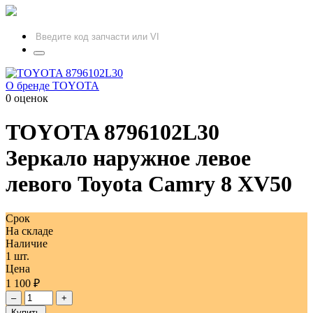
О бренде TOYOTA
0 оценок
TOYOTA
8796102L30
Зеркало наружное левое
левого Toyota Camry 8 XV50
Срок
На складе
Наличие
1 шт.
Цена
1 100 ₽
–
+
Купить