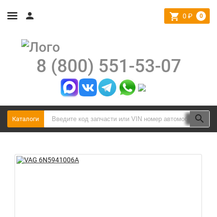
0
₽
0
8 (800) 551-53-07
Каталоги