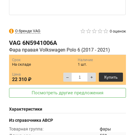
О бренде VAG
0 оценок
VAG
6N5941006A
Фара правая Volkswagen Polo 6 (2017 - 2021)
Срок
Наличие
На складе
1 шт.
Цена
–
+
Купить
22 310 ₽
Посмотреть другие предложения
Характеристики
Из справочника ABCP
Товарная группа:
фары